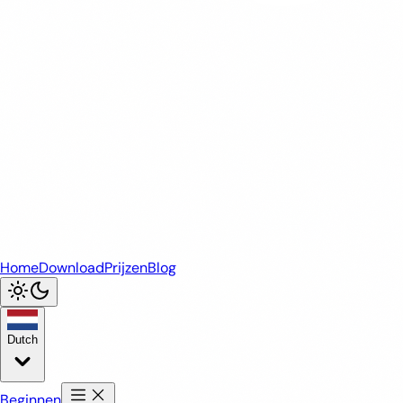
Home
Download
Prijzen
Blog
Dutch
Beginnen